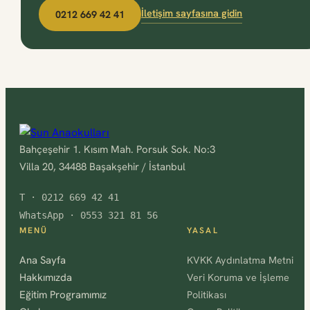
İletişim sayfasına gidin
0212 669 42 41
Bahçeşehir 1. Kısım Mah. Porsuk Sok. No:3
Villa 20, 34488 Başakşehir / İstanbul
T · 0212 669 42 41
WhatsApp · 0553 321 81 56
MENÜ
YASAL
Ana Sayfa
KVKK Aydınlatma Metni
Hakkımızda
Veri Koruma ve İşleme
Eğitim Programımız
Politikası