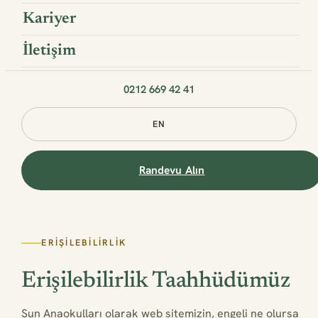
Kariyer
İletişim
0212 669 42 41
EN
Randevu Alın
ERIŞILEBILIRLIK
Erişilebilirlik Taahhüdümüz
Sun Anaokulları olarak web sitemizin, engeli ne olursa