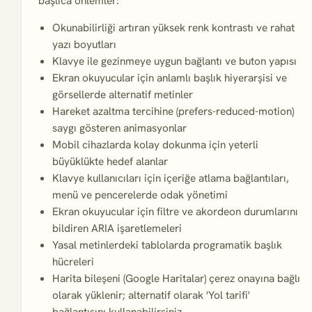
başlıca önlemler:
Okunabilirliği artıran yüksek renk kontrastı ve rahat
yazı boyutları
Klavye ile gezinmeye uygun bağlantı ve buton yapısı
Ekran okuyucular için anlamlı başlık hiyerarşisi ve
görsellerde alternatif metinler
Hareket azaltma tercihine (prefers-reduced-motion)
saygı gösteren animasyonlar
Mobil cihazlarda kolay dokunma için yeterli
büyüklükte hedef alanlar
Klavye kullanıcıları için içeriğe atlama bağlantıları,
menü ve pencerelerde odak yönetimi
Ekran okuyucular için filtre ve akordeon durumlarını
bildiren ARIA işaretlemeleri
Yasal metinlerdeki tablolarda programatik başlık
hücreleri
Harita bileşeni (Google Haritalar) çerez onayına bağlı
olarak yüklenir; alternatif olarak 'Yol tarifi'
bağlantısını kullanabilirsiniz.