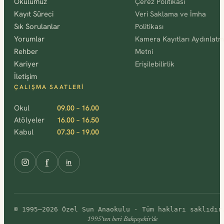
Okulumuz
Çerez Politikası
Kayıt Süreci
Veri Saklama ve İmha
Sık Sorulanlar
Politikası
Yorumlar
Kamera Kayıtları Aydınlat
Rehber
Metni
Kariyer
Erişilebilirlik
İletişim
ÇALIŞMA SAATLERİ
Okul
09.00 – 16.00
Atölyeler
16.00 – 16.50
Kabul
07.30 – 19.00
f
in
© 1995–2026 Özel Sun Anaokulu · Tüm hakları saklıdır
1995’ten beri Bahçeşehir’de