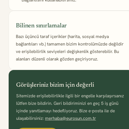
Bilinen sınırlamalar
Bazı üçüncü taraf içerikler (harita, sosyal medya
bağlantıları vb.) tamamen bizim kontrolümüzde değildir
ve erişilebilirlik seviyeleri değişkenlik gösterebilir. Bu
alanları düzenli olarak gözden geçiriyoruz.
Görüşleriniz bizim için değerli
Sitemizde erişilebilirlikle ilgili bir engelle karşılaşırsanız
lütfen bize bildirin. Geri bildiriminizi en geç 5 iş günü
içinde yanıtlamayı hedefliyoruz. Bize e-posta ile de
ulaşabilirsiniz:
merhaba@eurosun.com.tr