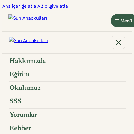
Ana içeriğe atla
Alt bilgiye atla
Menü
Hakkımızda
Eğitim
Okulumuz
SSS
Yorumlar
Rehber